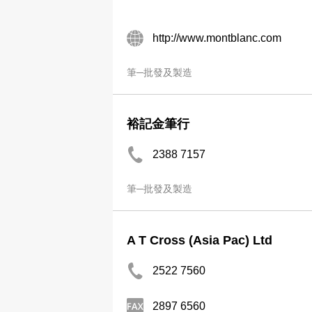
http://www.montblanc.com
筆─批發及製造
裕記金筆行
2388 7157
筆─批發及製造
A T Cross (Asia Pac) Ltd
2522 7560
2897 6560