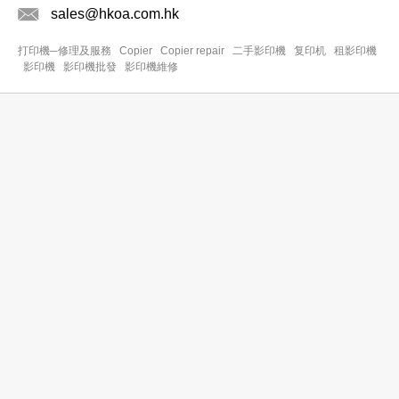
sales@hkoa.com.hk
打印機─修理及服務
Copier
Copier repair
二手影印機
复印机
租影印機
影印機
影印機批發
影印機維修