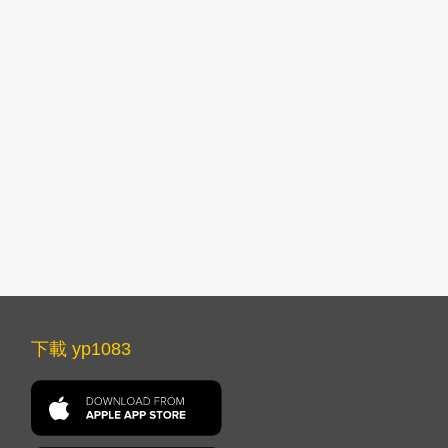
下載 yp1083