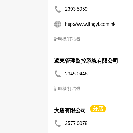
2393 5959
http://www.jingyi.com.hk
計時機/打咭機
遠東管理監控系統有限公司
2345 0446
計時機/打咭機
分店
大唐有限公司
2577 0078