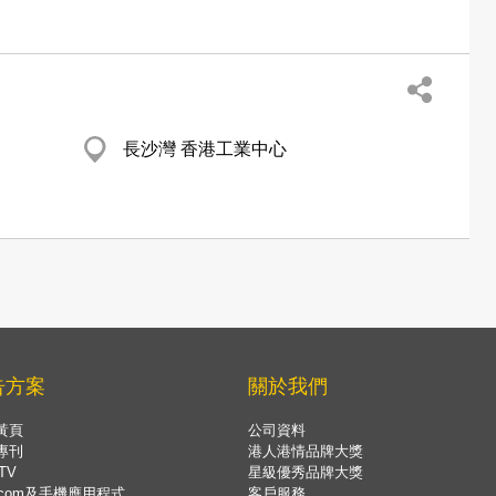
長沙灣 香港工業中心
告方案
關於我們
黃頁
公司資料
專刊
港人港情品牌大獎
TV
星級優秀品牌大獎
.com及手機應用程式
客戶服務