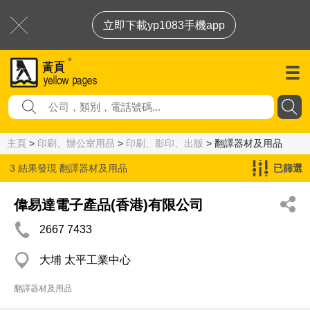
立即下載yp1083手機app
主頁
>
印刷、辦公室用品
>
印刷、影印、出版
> 翻譯器材及用品
3 結果發現
翻譯器材及用品
已篩選
偉易達電子產品(香港)有限公司
2667 7433
大埔 太平工業中心
翻譯器材及用品