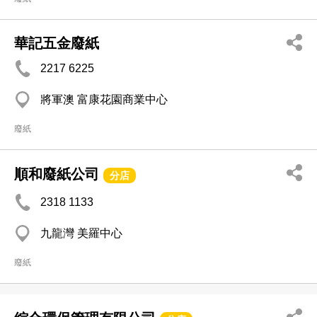
華記五金廢紙
2217 6225
將軍澳 富康花園商業中心
廢紙
順和廢紙公司
分店
2318 1133
九龍灣 美羅中心
廢紙