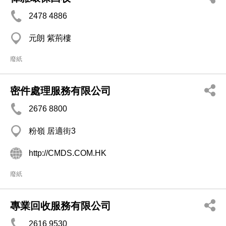
2478 4886
元朗 紫荊樓
廢紙
密件處理服務有限公司
2676 8800
粉嶺 居適街3
http://CMDS.COM.HK
廢紙
專業回收服務有限公司
2616 9530