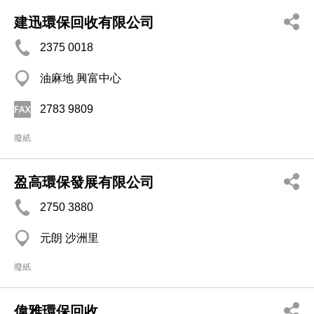
建迅環保回收有限公司
2375 0018
油麻地 興富中心
2783 9809
廢紙
盈高環保發展有限公司
2750 3880
元朗 沙洲里
廢紙
偉雅環保回收