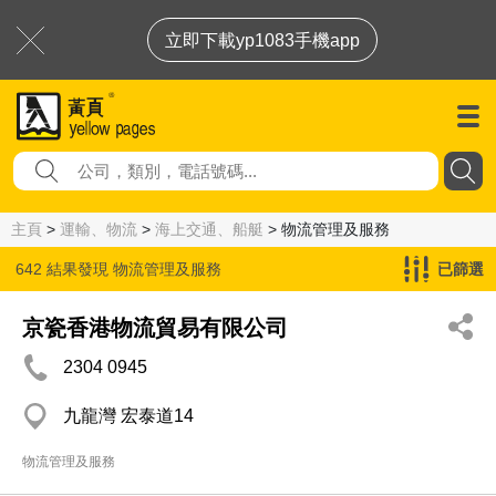
立即下載yp1083手機app
主頁
>
運輸、物流
>
海上交通、船艇
> 物流管理及服務
642 結果發現
物流管理及服務
已篩選
京瓷香港物流貿易有限公司
2304 0945
九龍灣 宏泰道14
物流管理及服務