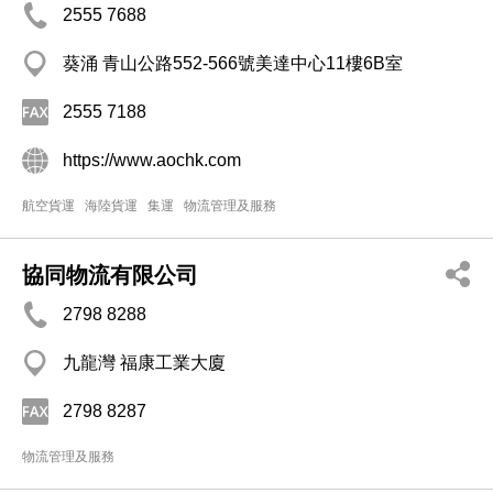
2555 7688
葵涌 青山公路552-566號美達中心11樓6B室
2555 7188
https://www.aochk.com
航空貨運
海陸貨運
集運
物流管理及服務
協同物流有限公司
2798 8288
九龍灣 福康工業大廈
2798 8287
物流管理及服務