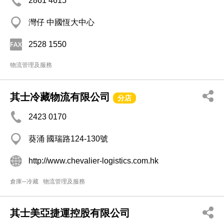
2861 4615
灣仔 中國恆大中心
2528 1550
物流管理及服務
其士冷藏物流有限公司
分店
2423 0170
葵涌 國瑞路124-130號
http://www.chevalier-logistics.com.hk
倉庫─冷藏
物流管理及服務
其士美亞捷運控股有限公司