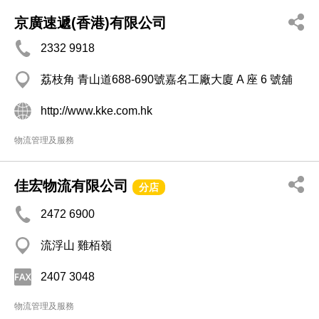
京廣速遞(香港)有限公司
2332 9918
荔枝角 青山道688-690號嘉名工廠大廈 A 座 6 號舖
http://www.kke.com.hk
物流管理及服務
佳宏物流有限公司
分店
2472 6900
流浮山 雞栢嶺
2407 3048
物流管理及服務