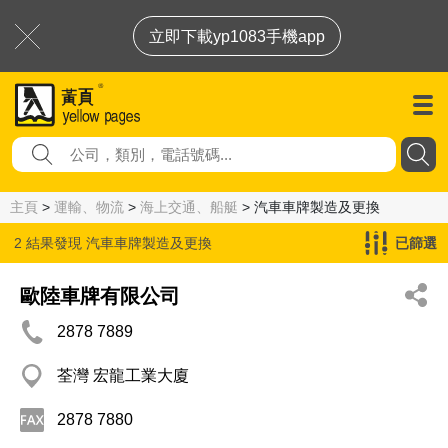
立即下載yp1083手機app
主頁
>
運輸、物流
>
海上交通、船艇
> 汽車車牌製造及更換
2 結果發現
汽車車牌製造及更換
已篩選
歐陸車牌有限公司
2878 7889
荃灣 宏龍工業大廈
2878 7880