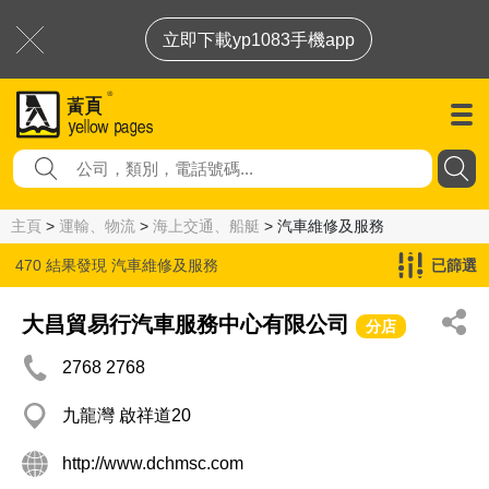
立即下載yp1083手機app
主頁
>
運輸、物流
>
海上交通、船艇
> 汽車維修及服務
470 結果發現
汽車維修及服務
已篩選
大昌貿易行汽車服務中心有限公司
分店
2768 2768
九龍灣 啟祥道20
http://www.dchmsc.com