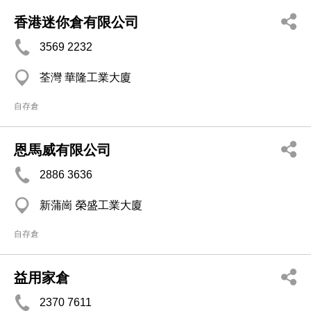
香港迷你倉有限公司
3569 2232
荃灣 華隆工業大廈
自存倉
恩馬威有限公司
2886 3636
新蒲崗 榮盛工業大廈
自存倉
益用家倉
2370 7611