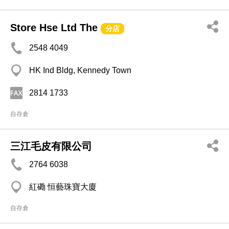
Store Hse Ltd The
分店
2548 4049
HK Ind Bldg, Kennedy Town
2814 1733
自存倉
三江毛皮有限公司
2764 6038
紅磡 恒藝珠寶大廈
自存倉