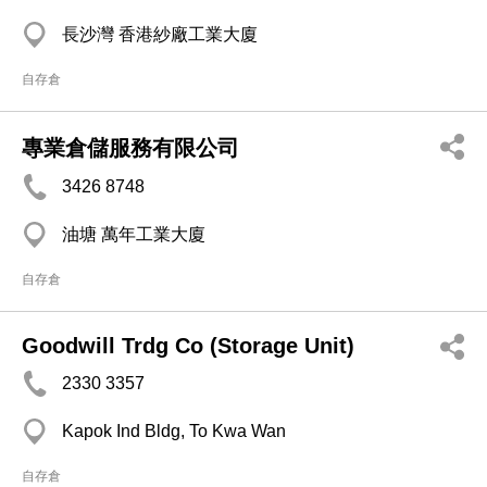
長沙灣 香港紗廠工業大廈
自存倉
專業倉儲服務有限公司
3426 8748
油塘 萬年工業大廈
自存倉
Goodwill Trdg Co (Storage Unit)
2330 3357
Kapok Ind Bldg, To Kwa Wan
自存倉