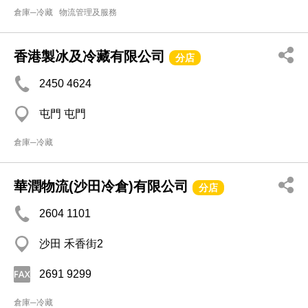
倉庫─冷藏
物流管理及服務
香港製冰及冷藏有限公司
分店
2450 4624
屯門 屯門
倉庫─冷藏
華潤物流(沙田冷倉)有限公司
分店
2604 1101
沙田 禾香街2
2691 9299
倉庫─冷藏