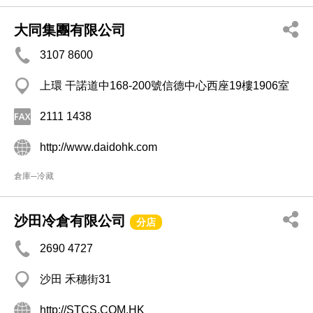
大同集團有限公司
3107 8600
上環 干諾道中168-200號信德中心西座19樓1906室
2111 1438
http://www.daidohk.com
倉庫─冷藏
沙田冷倉有限公司
分店
2690 4727
沙田 禾穗街31
http://STCS.COM.HK