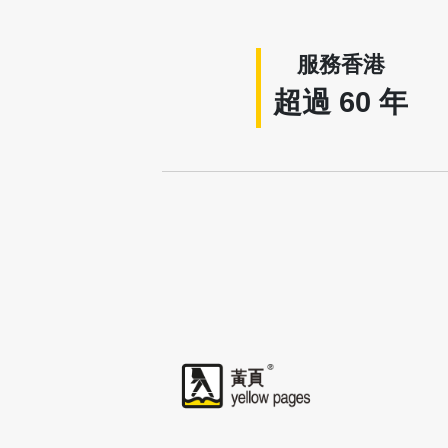
服務香港
超過
60
年