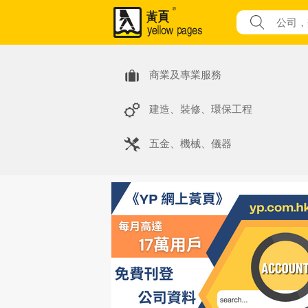
商業及專業服務
建造、裝修、環保工程
五金、機械、儀器