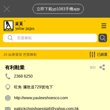
立即下載yp1083手機app
25 結果發現
芭蕾舞鞋
已篩選
有利鞋業
贊助
2368 6250
旺角 彌敦道729號地下
http://www.yauleeshoesco.com
patrickchoishoesstall@yahoo.com.hk