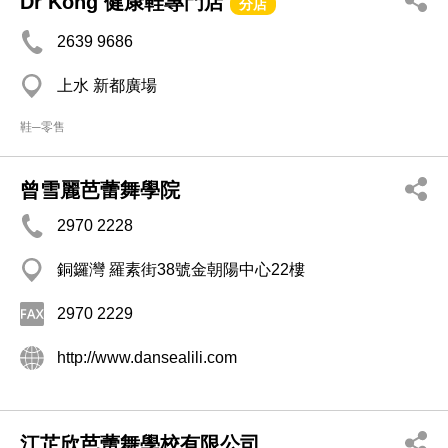
Dr Kong 健康鞋專門店
分店
2639 9686
上水 新都廣場
鞋─零售
曾雪麗芭蕾舞學院
2970 2228
銅鑼灣 羅素街38號金朝陽中心22樓
2970 2229
http://www.dansealili.com
江芷欣芭蕾舞學校有限公司