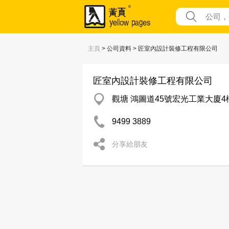
主頁
> 公司資料 > 匠室內設計裝修工程有限公司
匠室內設計裝修工程有限公司
觀塘 鴻圖道45號宏光工業大廈4樓
9499 3889
分享給朋友