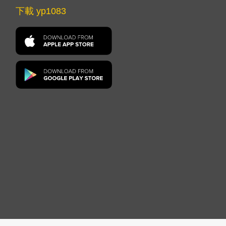
下載 yp1083