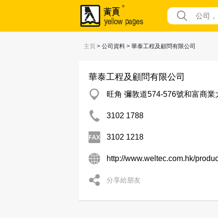
主頁
> 公司資料 > 華泰工程及顧問有限公司
華泰工程及顧問有限公司
旺角 彌敦道574-576號和富商
3102 1788
3102 1218
http://www.weltec.com.hk/produc
分享給朋友