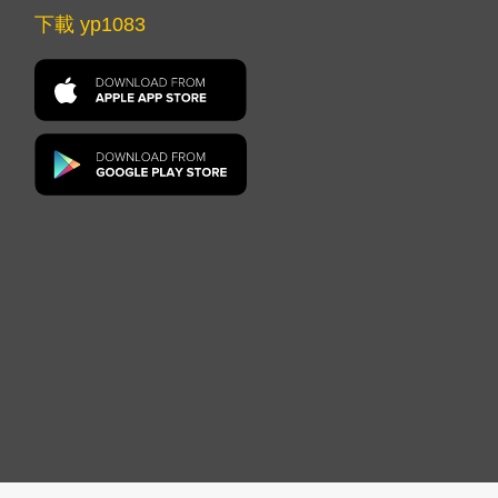
下載 yp1083