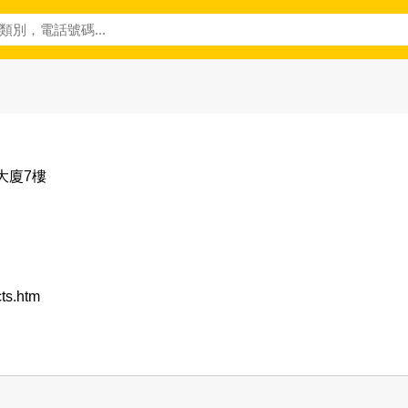
業大廈7樓
ts.htm