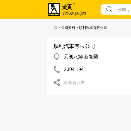
主頁
> 公司資料 > 順利汽車有限公司
順利汽車有限公司
元朗八鄉 新隆圍
2394 1941
分享給朋友