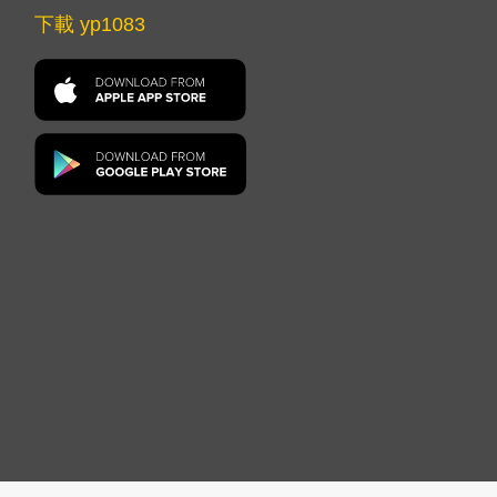
下載 yp1083