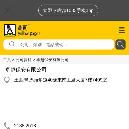
立即下載yp1083手機app
主頁
> 公司資料 > 卓越保安有限公司
卓越保安有限公司
土瓜灣 馬頭角道40號東南工廠大廈7樓7409室
2138 2618