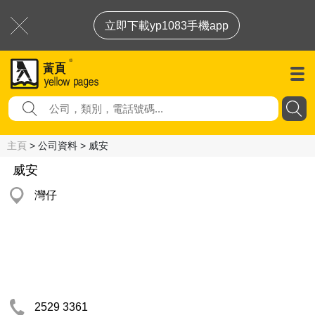
立即下載yp1083手機app
主頁
> 公司資料 > 威安
威安
灣仔
2529 3361