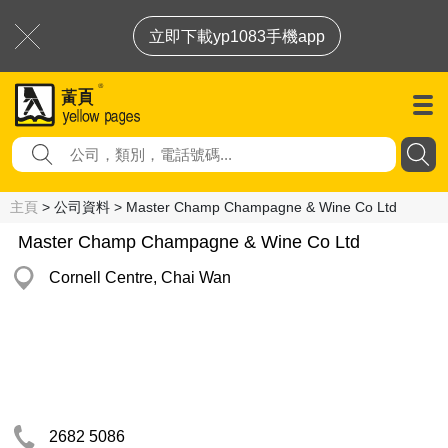
立即下載yp1083手機app
主頁
> 公司資料 > Master Champ Champagne & Wine Co Ltd
Master Champ Champagne & Wine Co Ltd
Cornell Centre, Chai Wan
2682 5086