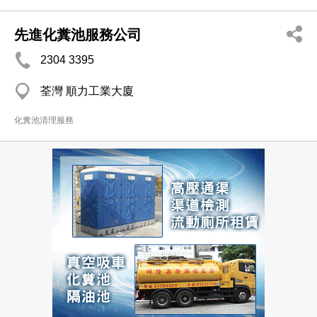
先進化糞池服務公司
2304 3395
荃灣 順力工業大廈
化糞池清理服務