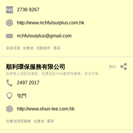
2736 9267
http://www.richfulsurplus.com.hk
richfulsurplus@gmail.com
渠道清潔
化糞池
流動廁所
通渠
順利環保服務有限公司
贊助
由專業人員提供通渠、化糞池及污水處理等服務，安全可靠。
2497 2017
屯門
http://www.shun-lee.com.hk
化糞池清理服務
化糞池
通渠