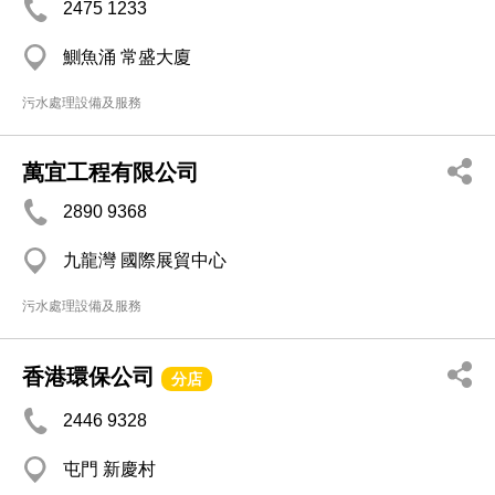
2475 1233
鰂魚涌 常盛大廈
污水處理設備及服務
萬宜工程有限公司
2890 9368
九龍灣 國際展貿中心
污水處理設備及服務
香港環保公司
分店
2446 9328
屯門 新慶村