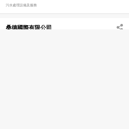
污水處理設備及服務
桑德國際有限公司
(8610) 60504710
灣仔 皇后大道東1號太古廣場3座28樓
http://www.soundglobal.com.sg
污水處理設備及服務
CT Environmental Group Limited
2527 9777
Room 1202B, 12/F, Empire Centre, 68 Mody Road,
Tsim Sha Tsui