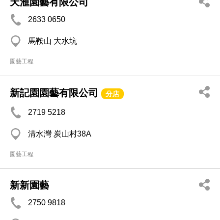
天滙園藝有限公司
2633 0650
馬鞍山 大水坑
園藝工程
新記園園藝有限公司
分店
2719 5218
清水灣 炭山村38A
園藝工程
新新園藝
2750 9818