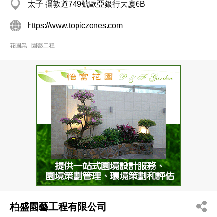
太子 彌敦道749號歐亞銀行大廈6B
https://www.topiczones.com
花圃業
園藝工程
柏盛園藝工程有限公司