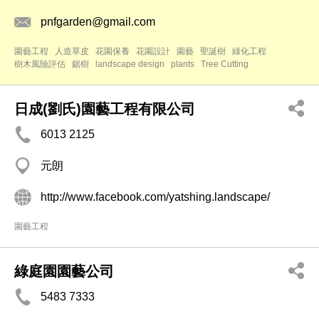
pnfgarden@gmail.com
園藝工程
人造草皮
花園保養
花園設計
園藝
聖誕樹
綠化工程
樹木風險評估
鋸樹
landscape design
plants
Tree Cutting
日成(劉氏)園藝工程有限公司
6013 2125
元朗
http://www.facebook.com/yatshing.landscape/
園藝工程
綠庭園園藝公司
5483 7333