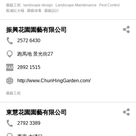
園藝工程
landscape design
Landscape Maintenance
Pest Control
殺滅紅火蟻
園藝保養
園藝設計
振興花園園藝有限公司
2572 6430
跑馬地 景光街27
2892 1515
http://www.ChunHingGarden.com/
園藝工程
東慧花園園藝有限公司
2792 3389