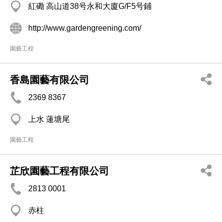
紅磡 高山道38号永和大廈G/F5号鋪
http://www.gardengreening.com/
園藝工程
香島園藝有限公司
2369 8367
上水 蓮塘尾
園藝工程
芷欣園藝工程有限公司
2813 0001
赤柱