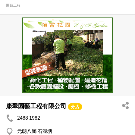
園藝工程
康翠園藝工程有限公司
分店
2488 1982
元朗八鄉 石湖塘