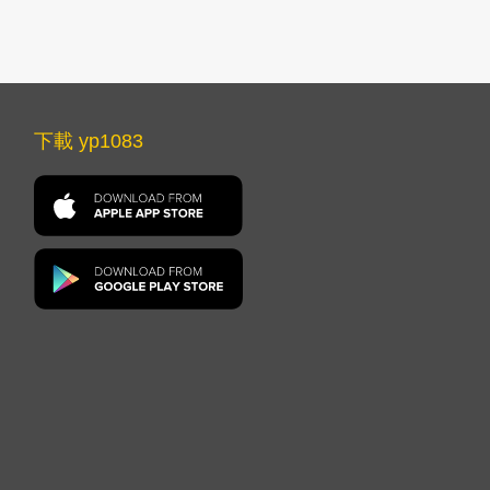
下載 yp1083