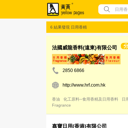
6 結果發現
日用香精
法國威龍香料(遠東)有限公司
2850 6866
http://www.hrf.com.hk
香油
化工原料─食用香精及日用香料
日
Fragrance
嘉寶日用(香港)有限公司