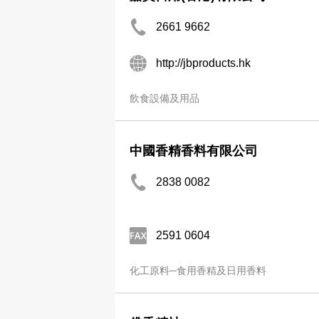
2661 9662
http://jbproducts.hk
飲食設備及用品
中國香精香料有限公司
2838 0082
2591 0604
化工原料─食用香精及日用香料