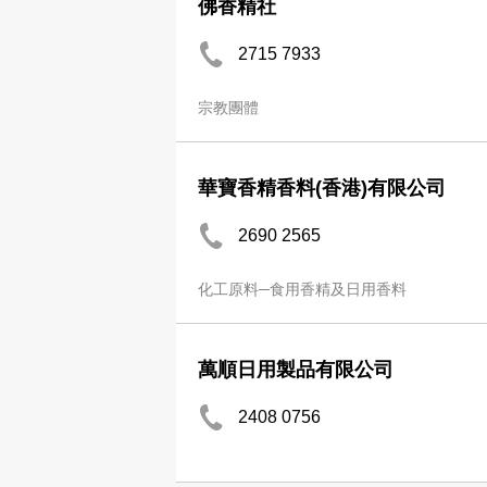
佛香精社
2715 7933
宗教團體
華寶香精香料(香港)有限公司
2690 2565
化工原料─食用香精及日用香料
萬順日用製品有限公司
2408 0756