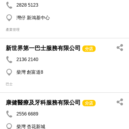
2828 5123
灣仔 新鴻基中心
產業管理
新世界第一巴士服務有限公司
分店
2136 2140
柴灣 創富道8
巴士
康健醫療及牙科服務有限公司
分店
2556 6689
柴灣 杏花新城