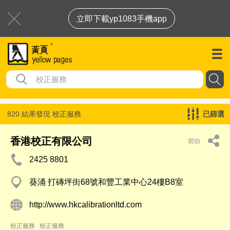
立即下載yp1083手機app
820 結果發現
校正服務
已篩選
香港校正有限公司
贊助
2425 8801
葵涌 打磚坪街68號和豐工業中心24樓B8室
http://www.hkcalibrationltd.com
校正服務
校正服務