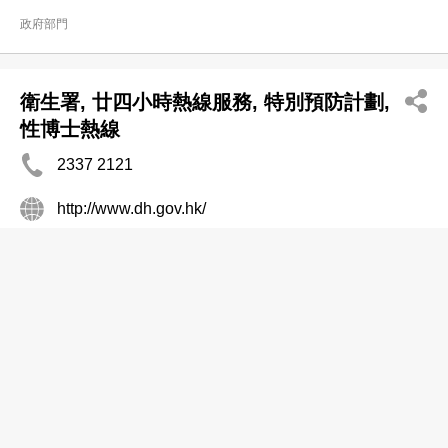
政府部門
衛生署, 廿四小時熱線服務, 特別預防計劃,
性博士熱線
2337 2121
http://www.dh.gov.hk/
政府部門
香港警務處, 警察熱線電話, 無犯罪記錄証
明辦公室(詢問服務)
2396 5351
http://www.police.gov.hk/