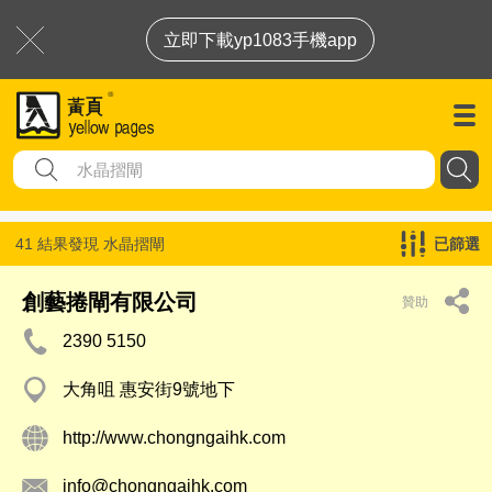
立即下載yp1083手機app
41 結果發現
水晶摺閘
已篩選
創藝捲閘有限公司
贊助
2390 5150
大角咀 惠安街9號地下
http://www.chongngaihk.com
info@chongngaihk.com