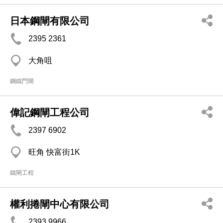
日本鋼閘有限公司
2395 2361
大角咀
鋼鐵門閘
偉記鋼閘工程公司
2397 6902
旺角 快富街1K
鐵閘工程
權利捲閘中心有限公司
2393 9966