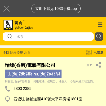
立即下載yp1083手機app
443 結果發現
水泵
已篩選
瑞峰(香港)電氣有限公司
贊助
銷售安川品牌變頻器、伺服電機、控制器、機器人、各類系統工程設備。
2803 2385
石塘咀 德輔道西410號太平洋廣場1801室