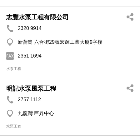
志豐水泵工程有限公司
2320 9914
新蒲崗 六合街29號宏輝工業大廈9字樓
2351 1694
水泵工程
明記水泵風泵工程
2757 1112
九龍灣 巨昇中心
水泵工程