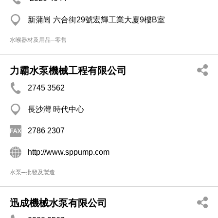
新蒲崗 六合街29號宏輝工業大廈9樓B室
水喉器材及用品─零售
力霸水泵機械工程有限公司
2745 3562
長沙灣 時代中心
2786 2307
http://www.sppump.com
水泵─批發及製造
迅成機械水泵有限公司