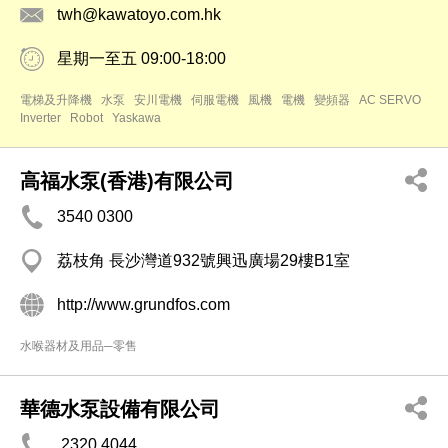
twh@kawatoyo.com.hk
星期一至五 09:00-18:00
電梯及升降機
水泵
安川電機
伺服電機
風機
電機
變頻器
AC SERVO
Inverter
Robot
Yaskawa
高福水泵(香港)有限公司
3540 0300
荔枝角 長沙灣道932號興迅廣場29樓B1室
http://www.grundfos.com
水喉器材及用品─零售
華德水泵設備有限公司
2320 4044