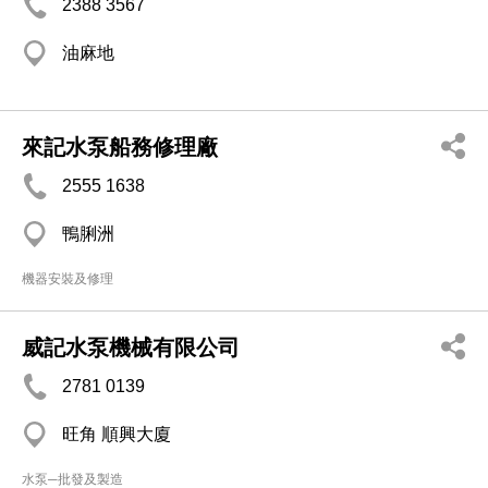
2388 3567
油麻地
來記水泵船務修理廠
2555 1638
鴨脷洲
機器安裝及修理
威記水泵機械有限公司
2781 0139
旺角 順興大廈
水泵─批發及製造