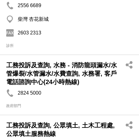
2556 6689
柴灣 杏花新城
2603 2313
診所
工務投訴及查詢, 水務 - 消防龍頭漏水/水
管爆裂/水管漏水/水費查詢, 水務署, 客戶
電話諮詢中心(24小時熱線)
2824 5000
政府部門
工務投訴及查詢, 公眾填土, 土木工程處,
公眾填土服務熱線