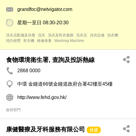
grandfoc@netvigator.com
星期一至日 08:30-20:30
洗衣店配備及供應
洗衣
洗衣及乾衣服務
洗衣店
洗衣設備
洗衣機
特許經營
乾衣機
維修保養
Washing Machine
食物環境衛生署, 查詢及投訴熱線
2868 0000
中環 金鐘道66號金鐘道政府合署42樓至45樓
http://www.fehd.gov.hk/
政府部門
康健醫療及牙科服務有限公司
分店