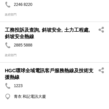
2246 8220
政府部門
工務投訴及查詢, 斜坡安全, 土力工程處,
斜坡安全熱線
2885 5888
政府部門
HGC環球全域電訊客戶服務熱線及技術支
援熱線
1223
青衣 和記電訊大廈