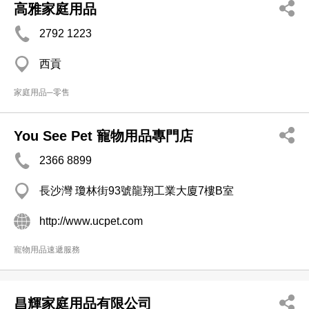
高雅家庭用品
2792 1223
西貢
家庭用品─零售
You See Pet 寵物用品專門店
2366 8899
長沙灣 瓊林街93號龍翔工業大廈7樓B室
http://www.ucpet.com
寵物用品速遞服務
昌輝家庭用品有限公司