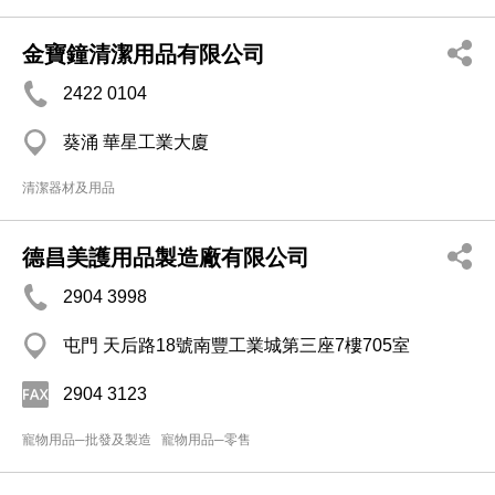
金寶鐘清潔用品有限公司
2422 0104
葵涌 華星工業大廈
清潔器材及用品
德昌美護用品製造廠有限公司
2904 3998
屯門 天后路18號南豐工業城第三座7樓705室
2904 3123
寵物用品─批發及製造
寵物用品─零售