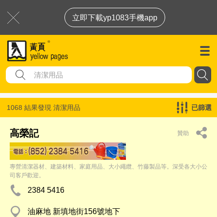
立即下載yp1083手機app
1068 結果發現
清潔用品
已篩選
高榮記
贊助
專營清潔器材、建築材料、家庭用品、大小繩纜、竹藤製品等。深受各大小公
司客戶歡迎。
2384 5416
油麻地 新填地街156號地下