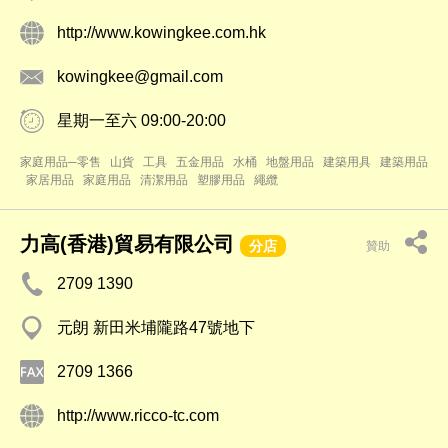
http://www.kowingkee.com.hk
kowingkee@gmail.com
星期一至六 09:00-20:00
家庭用品─零售
山貨
工具
五金用品
水桶
地盤用品
建築用具
建築用品
家居用品
家庭用品
清潔用品
塑膠用品
繩纜
力高(香港)貿易有限公司
分店
贊助
2709 1390
元朗 新田米埔隴路47號地下
2709 1366
http://www.ricco-tc.com