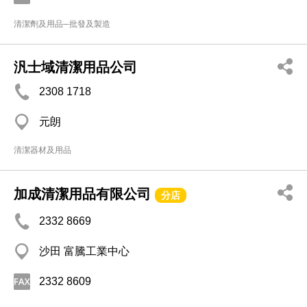
清潔劑及用品─批發及製造
汎士域清潔用品公司
2308 1718
元朗
清潔器材及用品
加成清潔用品有限公司
分店
2332 8669
沙田 富騰工業中心
2332 8609