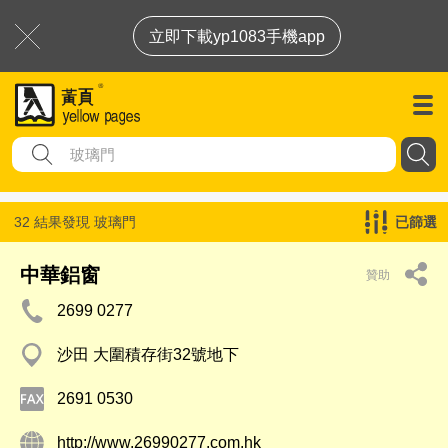
立即下載yp1083手機app
32 結果發現
玻璃門
已篩選
中華鋁窗
贊助
2699 0277
沙田 大圍積存街32號地下
2691 0530
http://www.26990277.com.hk