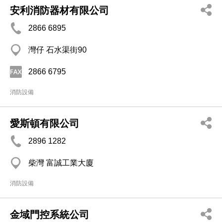
安利消防器材有限公司
2866 6895
灣仔 石水渠街90
2866 6795
消防設備
愛斯頓有限公司
2896 1282
柴灣 富誠工業大廈
消防設備
金域門控系統公司