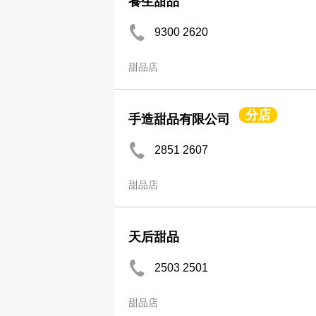
養生甜品
9300 2620
甜品店
分店
手造甜品有限公司
2851 2607
甜品店
天后甜品
2503 2501
甜品店