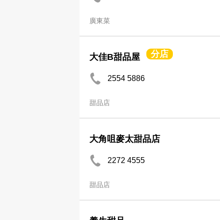
廣東菜
分店
大佳B甜品屋
2554 5886
甜品店
大角咀麥太甜品店
2272 4555
甜品店