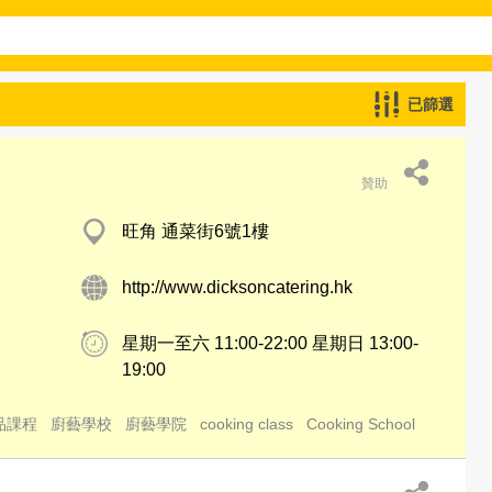
已篩選
贊助
旺角 通菜街6號1樓
http://www.dicksoncatering.hk
星期一至六 11:00-22:00 星期日 13:00-
19:00
品課程
廚藝學校
廚藝學院
cooking class
Cooking School