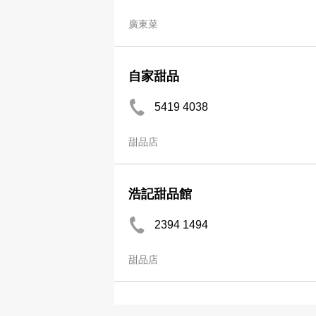
廣東菜
自家甜品
5419 4038
甜品店
浩記甜品館
2394 1494
甜品店
魔法甜品屋