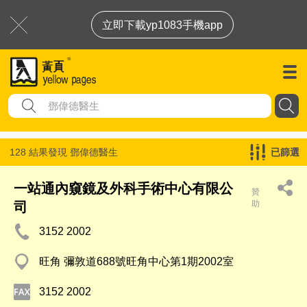
立即下載yp1083手機app
128 結果發現
鄧偉德醫生
已篩選
一站通內窺鏡及外科手術中心有限公
贊
助
司
3152 2002
旺角 彌敦道688號旺角中心第1期2002室
3152 2002