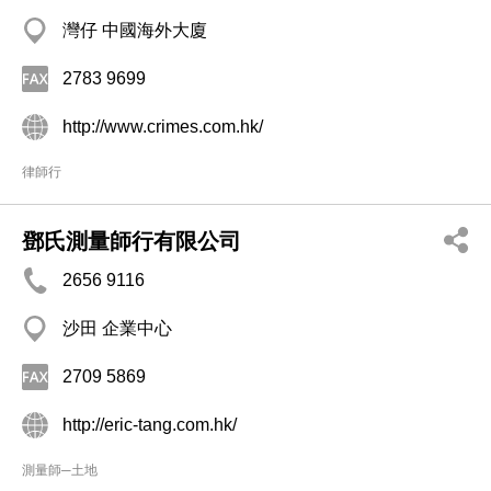
灣仔 中國海外大廈
2783 9699
http://www.crimes.com.hk/
律師行
鄧氏測量師行有限公司
2656 9116
沙田 企業中心
2709 5869
http://eric-tang.com.hk/
測量師─土地