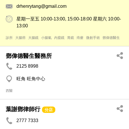
drhenrytang@gmail.com
星期一至五 10:00-13:00, 15:00-18:00 星期六 10:00-
13:00
診所
大腸癌
大腸鏡
小腸氣
內窺鏡
胃鏡
痔瘡
微創手術
鄧偉德醫生
鄧偉德醫生醫務所
2125 8998
旺角 旺角中心
西醫
葉謝鄧律師行
分店
2777 7333