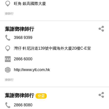
旺角 銀高國際大廈
律師行
葉謝鄧律師行
3968 9399
灣仔 軒尼詩道139號中國海外大廈20樓C-E室
2866 6000
http://www.ytt.com.hk
律師行
葉謝鄧律師行
分店
2866 8080