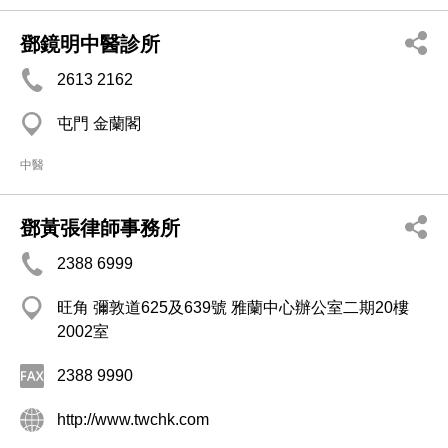
鄧鏡明中醫診所
2613 2162
屯門 金蘭閣
中醫
鄧黃張律師事務所
2388 6999
旺角 彌敦道625及639號 雅蘭中心辦公室二期20樓
2002室
2388 9990
http://www.twchk.com