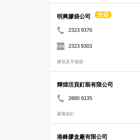
分店
明興膠袋公司
2323 9370
2323 9303
膠袋及手挽袋
輝煌活頁釘裝有限公司
2880 9135
書冊裝釘
港鋒膠盒廠有限公司