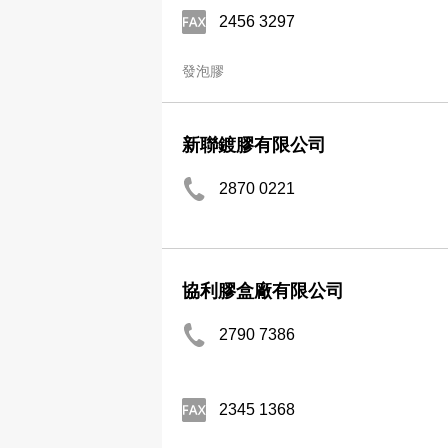
2456 3297
發泡膠
新聯鍍膠有限公司
2870 0221
協利膠盒廠有限公司
2790 7386
2345 1368