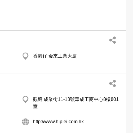
香港仔 金來工業大廈
觀塘 成業街11-13號華成工商中心8樓801
室
http://www.hiplei.com.hk