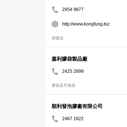
2954 9877
http://www.kongfung.biz
塑膠盒
嘉利膠袋製品廠
2425 2899
膠袋及手挽袋
順利發泡膠廠有限公司
2467 1822