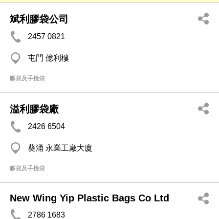
斌利膠袋公司
2457 0821
屯門 億利樓
膠袋及手挽袋
溢利膠袋廠
2426 6504
葵涌 永業工廠大廈
膠袋及手挽袋
New Wing Yip Plastic Bags Co Ltd
2786 1683