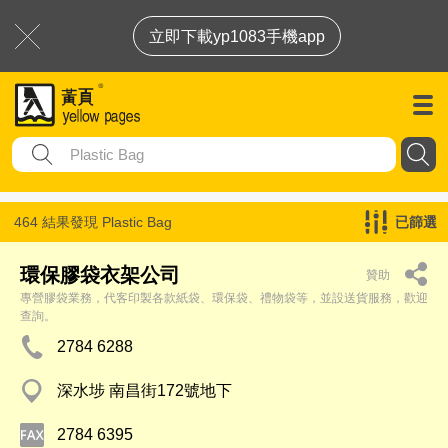
立即下載yp1083手機app
464 結果發現
Plastic Bag
已篩選
環保膠袋衣架公司
贊助
專營膠袋業務，代客印製各款紙袋、環保袋、禮物袋等，並設送貨服務，歡迎
查詢。
2784 6288
深水埗 南昌街172號地下
2784 6395