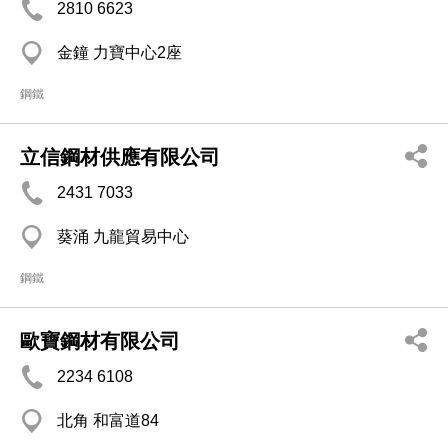
2810 6623
金鐘 力寶中心2座
鋼鐵
立信鋼材供應有限公司
2431 7033
葵涌 九龍貿易中心
鋼鐵
歐寶鋼材有限公司
2234 6108
北角 和富道84