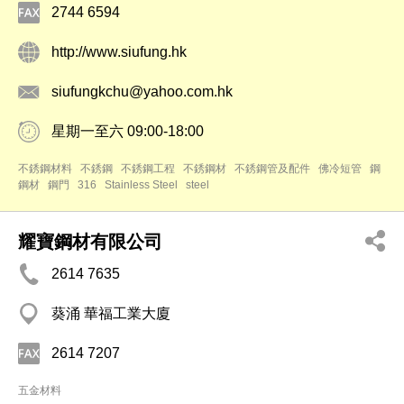
2744 6594
http://www.siufung.hk
siufungkchu@yahoo.com.hk
星期一至六 09:00-18:00
不銹鋼材料
不銹鋼
不銹鋼工程
不銹鋼材
不銹鋼管及配件
佛冷短管
鋼
鋼材
鋼門
316
Stainless Steel
steel
耀寶鋼材有限公司
2614 7635
葵涌 華福工業大廈
2614 7207
五金材料