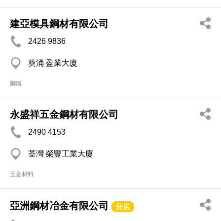
建亞模具鋼材有限公司
2426 9836
葵涌 盈業大廈
鋼鐵
永盛祥五金鋼材有限公司
2490 4153
荃灣 榮豐工業大廈
五金材料
亞洲鋼材冶金有限公司
分店