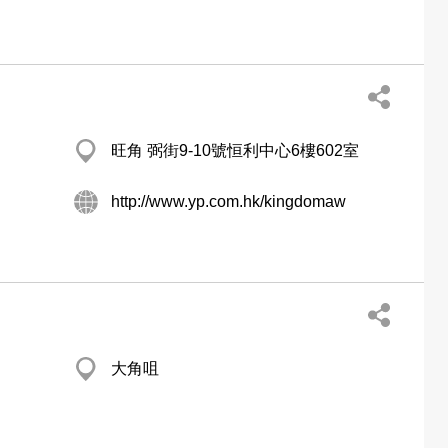
旺角 弼街9-10號恒利中心6樓602室
http://www.yp.com.hk/kingdomaw
大角咀