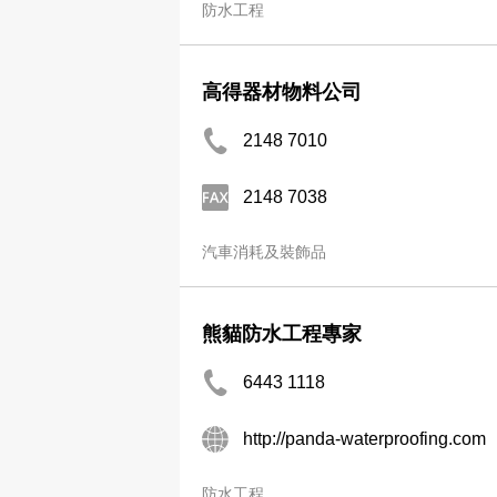
防水工程
高得器材物料公司
2148 7010
2148 7038
汽車消耗及裝飾品
熊貓防水工程專家
6443 1118
http://panda-waterproofing.com
防水工程