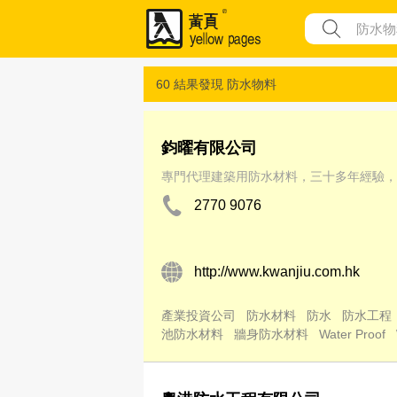
60 結果發現
防水物料
鈞曜有限公司
專門代理建築用防水材料，三十多年經驗，
2770 9076
http://www.kwanjiu.com.hk
產業投資公司
防水材料
防水
防水工程
池防水材料
牆身防水材料
Water Proof