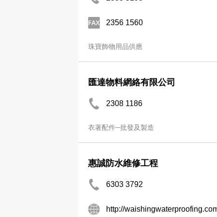
2356 1560
珠寶飾物用品供應
匯達物料網絡有限公司
2308 1186
衣著配件─批發及製造
惠誠防水維修工程
6303 3792
http://waishingwaterproofing.co