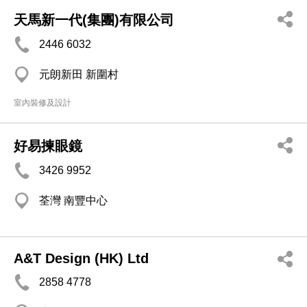
天馬新一代(集團)有限公司
2446 6032
元朗新田 新圍村
室內裝修及設計
好易揀眼鏡
3426 9952
荃灣 南豐中心
A&T Design (HK) Ltd
2858 4778