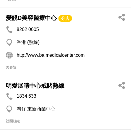
變靚D美容醫療中心
分店
8202 0005
香港 (熱線)
http://www.balmedicalcenter.com
美容院
明愛展晴中心戒賭熱線
1834 633
灣仔 東新商業中心
社團組織