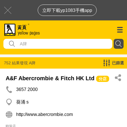
立即下載yp1083手機app
752 結果發現
A牌
已篩選
A&F Abercrombie & Fitch HK Ltd
分店
3657 2000
葵涌 s
http://www.abercrombie.com
時裝店