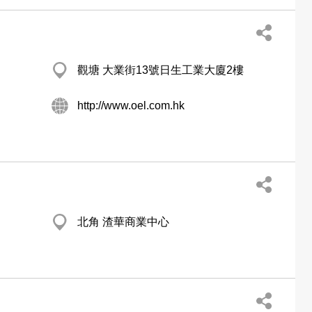
觀塘 大業街13號日生工業大廈2樓
http://www.oel.com.hk
北角 渣華商業中心