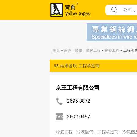
主頁
>
建造、裝修、環保工程
>
建築工程
> 工程承
98 結果發現
工程承造商
京王工程有限公司
2695 8872
2602 0457
冷氣工程
冷凍設備
工程承造商
冷氣機