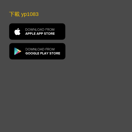
下載 yp1083