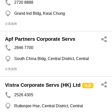
2720 8888
Grand Ind Bldg, Kwai Chung
企業服務
Apf Partners Corporate Servs
2846 7700
South China Bldg, Central District, Central
企業服務
Vistra Corporate Servs (HK) Ltd
分店
2526 4305
Ruttonjee Hse, Central District, Central