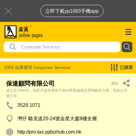
立即下載yp1083手機app
3305 結果發現
Corporate Services
已篩選
保達顧問有限公司
贊助
成立於1996年，為客戶提供專業可靠的商業服務及營商解決方案，包括公司
會計等。
3529 1071
灣仔 駱克道20-24號金星大廈8樓全層
http://pro-tax.ypbizhub.com.hk