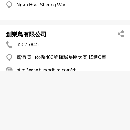
Ngan Hse, Sheung Wan
創業鳥有限公司
6502 7845
葵涌 青山公路403號 匯城集團大廈 15樓C室
http://www.bizandbird.com/zh
公司秘書
戴君毅會計師行
2542 2713
灣仔 祥豐大廈