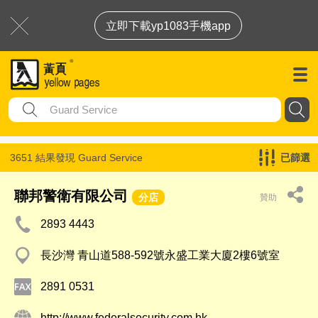
立即下載yp1083手機app
3651 結果發現
Guard Service
已篩選
聯邦警衛有限公司
分店
贊助
2893 4443
長沙灣 青山道588-592號永盛工業大廈2樓6號室
2891 0531
http://www.federalsecurity.com.hk