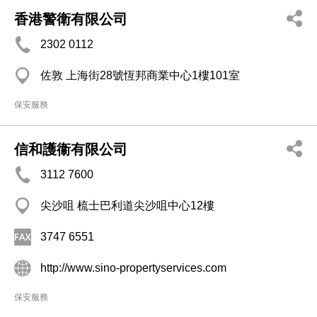
香港警衛有限公司
2302 0112
佐敦 上海街28號恆邦商業中心1樓101室
保安服務
信和護衞有限公司
3112 7600
尖沙咀 梳士巴利道尖沙咀中心12樓
3747 6551
http://www.sino-propertyservices.com
保安服務