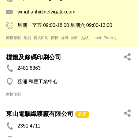
winghanh@netvigator.com
星期一至五 09:00-18:00 星期六 09:00-13:00
商標印製
印刷
柯式印刷
商標
條碼
絲印
貼紙
Label
Printing
標籤及條碼印刷公司
2481 8363
葵涌 和豐工業中心
商標印製
東山電腦織嘜廠有限公司
分店
2351 4711