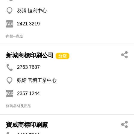
葵涌 恒利中心
2421 3219
商標─織造
新城商標印刷公司
分店
2763 7687
觀塘 官塘工業中心
2357 1244
條碼器材及用品
寶威商標印刷廠