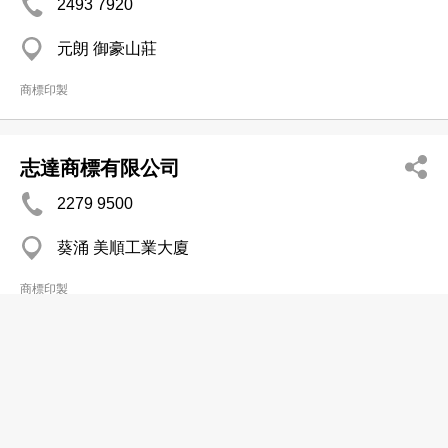
2493 7920
元朗 御豪山莊
商標印製
志達商標有限公司
2279 9500
葵涌 美順工業大廈
商標印製
Kobayashi Woven Labels (HK) Co Ltd
2736 1080
長沙灣 Fashion Centre