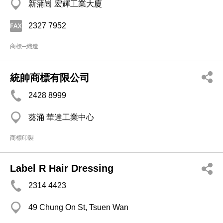
新蒲崗 宏輝工業大廈
2327 7952
商標─織造
統帥商標有限公司
2428 8999
葵涌 華達工業中心
商標印製
Label R Hair Dressing
2314 4423
49 Chung On St, Tsuen Wan