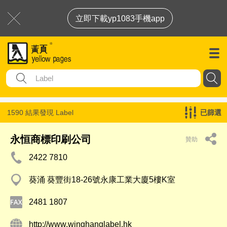
立即下載yp1083手機app
1590 結果發現
Label
已篩選
永恒商標印刷公司
贊助
2422 7810
葵涌 葵豐街18-26號永康工業大廈5樓K室
2481 1807
http://www.winghanglabel.hk