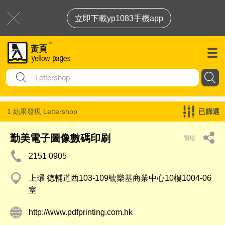
立即下載yp1083手機app
1 結果發現
Lettershop
已篩選
勤美電子圖像數碼印刷
贊助
2151 0905
上環 德輔道西103-109號樂基商業中心10樓1004-06
室
http://www.pdfprinting.com.hk