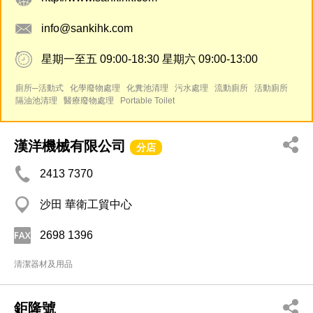
info@sankihk.com
星期一至五 09:00-18:30 星期六 09:00-13:00
廁所─活動式
化學廢物處理
化糞池清理
污水處理
流動廁所
活動廁所
隔油池清理
醫療廢物處理
Portable Toilet
漢洋機械有限公司
分店
2413 7370
沙田 華衛工貿中心
2698 1396
清潔器材及用品
鉅隆號