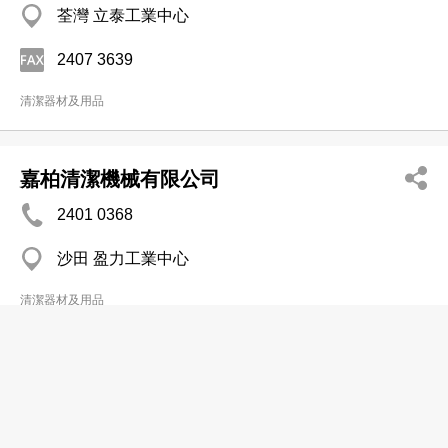
荃灣 立泰工業中心
2407 3639
清潔器材及用品
嘉柏清潔機械有限公司
2401 0368
沙田 盈力工業中心
清潔器材及用品
立時清(香港)有限公司
2365 2299
觀塘 成業工業大廈