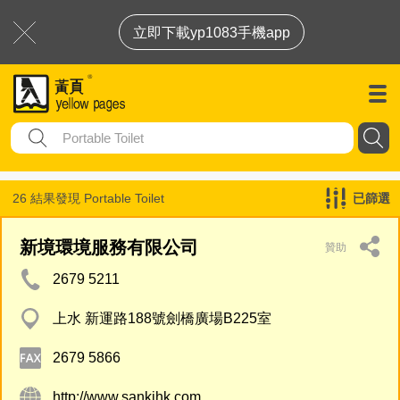
立即下載yp1083手機app
26 結果發現
Portable Toilet
已篩選
新境環境服務有限公司
贊助
2679 5211
上水 新運路188號劍橋廣場B225室
2679 5866
http://www.sankihk.com