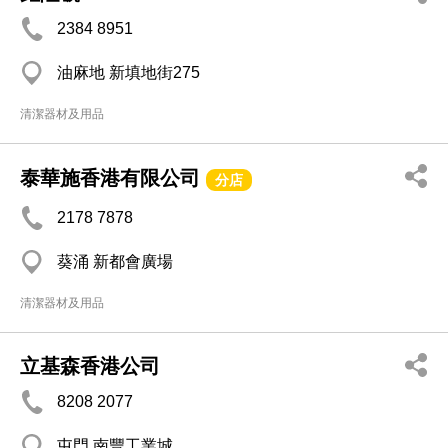
2384 8951
油麻地 新填地街275
清潔器材及用品
泰華施香港有限公司
分店
2178 7878
葵涌 新都會廣場
清潔器材及用品
立基森香港公司
8208 2077
屯門 南豐工業城