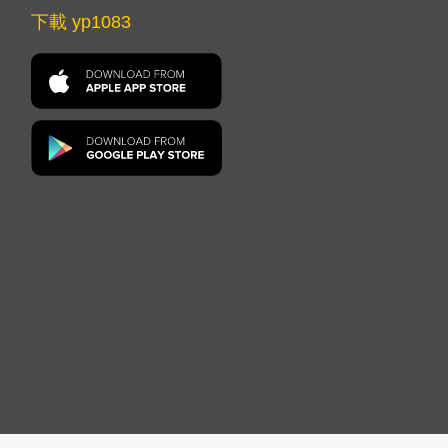
下載 yp1083