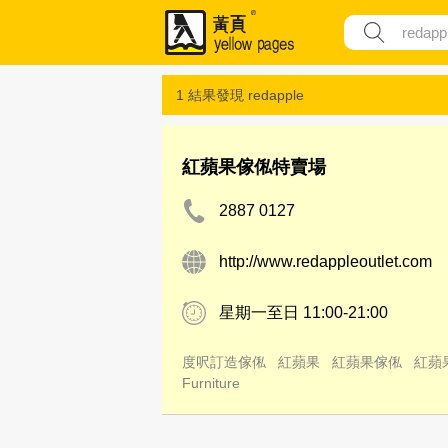
1 結果發現
redapple
紅蘋果傢俬特賣場
2887 0127
http://www.redappleoutlet.com
星期一至日 11:00-21:00
度呎訂造傢俬
紅蘋果
紅蘋果傢俬
紅蘋
Furniture