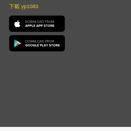
下載 yp1083