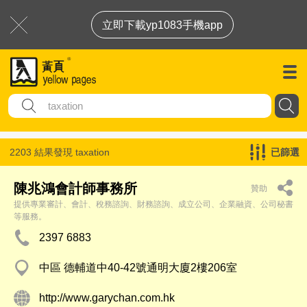
立即下載yp1083手機app
2203 結果發現
taxation
已篩選
陳兆鴻會計師事務所
贊助
提供專業審計、會計、稅務諮詢、財務諮詢、成立公司、企業融資、公司秘書
等服務。
2397 6883
中區 德輔道中40-42號通明大廈2樓206室
http://www.garychan.com.hk