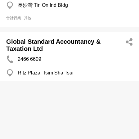
長沙灣 Tin On Ind Bldg
會計行業─其他
Global Standard Accountancy &
Taxation Ltd
2466 6609
Ritz Plaza, Tsim Sha Tsui
會計行業─其他
高誠會計稅務(中國)有限公司
3520 4501
上環 喜訊大廈