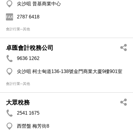
尖沙咀 普基商業中心
2787 6418
會計行業─其他
卓匯會計稅務公司
9636 1262
尖沙咀 柯士甸道136-138號金門商業大廈9樓901室
會計行業─其他
大眾稅務
2541 1675
西營盤 梅芳街8