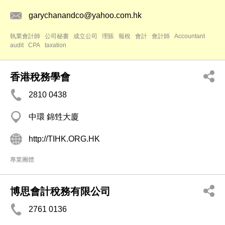
garychanandco@yahoo.com.hk
執業會計師
公司秘書
成立公司
理賬
報稅
會計
會計師
Accountant
audit
CPA
taxation
香港稅務學會
2810 0438
中環 錦甡大廈
http://TIHK.ORG.HK
專業團體
博思會計稅務有限公司
2761 0136