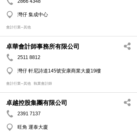
2866 4348
灣仔 集成中心
會計行業─其他
卓華會計師事務所有限公司
2511 8812
灣仔 軒尼詩道145號安康商業大廈19樓
會計行業─其他
執業會計師
卓越控股集團有限公司
2391 7137
旺角 運泰大廈