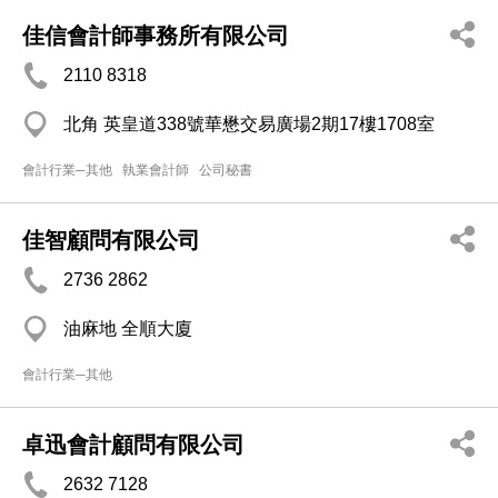
佳信會計師事務所有限公司
2110 8318
北角 英皇道338號華懋交易廣場2期17樓1708室
會計行業─其他
執業會計師
公司秘書
佳智顧問有限公司
2736 2862
油麻地 全順大廈
會計行業─其他
卓迅會計顧問有限公司
2632 7128