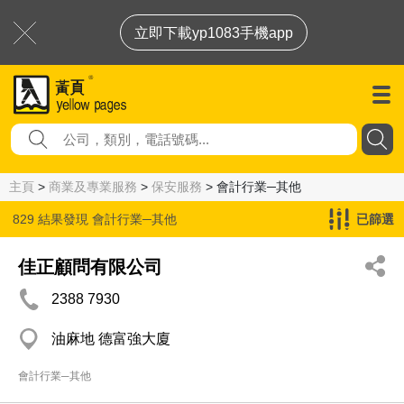
立即下載yp1083手機app
主頁
>
商業及專業服務
>
保安服務
> 會計行業─其他
829 結果發現
會計行業─其他
已篩選
佳正顧問有限公司
2388 7930
油麻地 德富強大廈
會計行業─其他