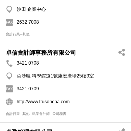
沙田 企業中心
2632 7008
會計行業─其他
卓信會計師事務所有限公司
3421 0708
尖沙咀 科學館道1號康宏廣場25樓9室
3421 0709
http://www.trusoncpa.com
會計行業─其他
執業會計師
公司秘書