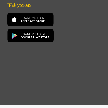
下載 yp1083