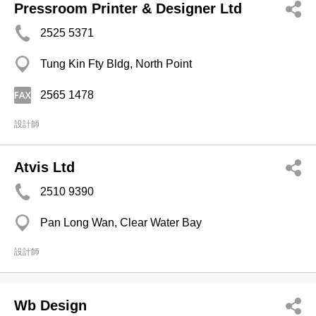
Pressroom Printer & Designer Ltd
2525 5371
Tung Kin Fty Bldg, North Point
2565 1478
設計師
Atvis Ltd
2510 9390
Pan Long Wan, Clear Water Bay
設計師
Wb Design