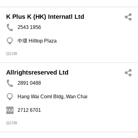
K Plus K (HK) Internatl Ltd
2543 1956
中環 Hilltop Plaza
設計師
Allrightsreserved Ltd
2891 0488
Hang Wai Coml Bldg, Wan Chai
2712 6701
設計師