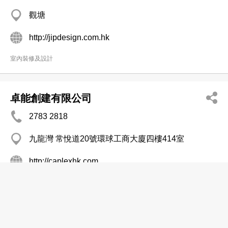
觀塘
http://jipdesign.com.hk
室內裝修及設計
卓能創建有限公司
2783 2818
九龍灣 常悅道20號環球工商大廈四樓414室
http://caplexhk.com
室內裝修及設計
卓爾設計顧問公司