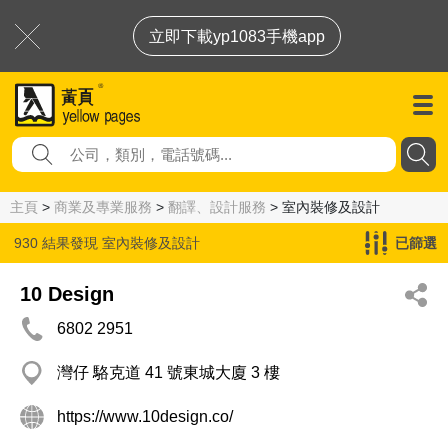
立即下載yp1083手機app
主頁
>
商業及專業服務
>
翻譯、設計服務
> 室內裝修及設計
930 結果發現
室內裝修及設計
已篩選
10 Design
6802 2951
灣仔 駱克道 41 號東城大廈 3 樓
https://www.10design.co/