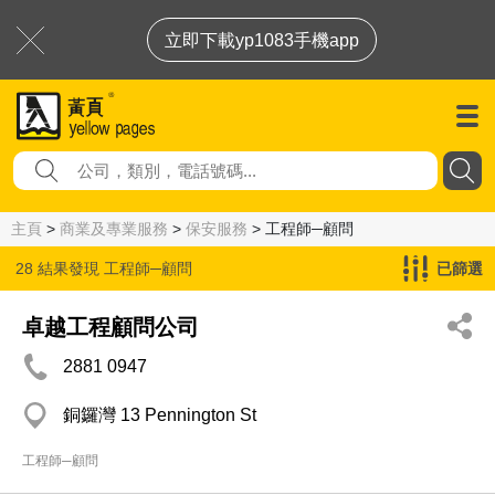
立即下載yp1083手機app
主頁
>
商業及專業服務
>
保安服務
> 工程師─顧問
28 結果發現
工程師─顧問
已篩選
卓越工程顧問公司
2881 0947
銅鑼灣 13 Pennington St
工程師─顧問