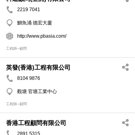
2219 7041
鰂魚涌 德宏大廈
http://www.pbasia.com/
工程師─顧問
英發(香港)工程有限公司
8104 9876
觀塘 官塘工業中心
工程師─顧問
香港工程顧問有限公司
2891 5315