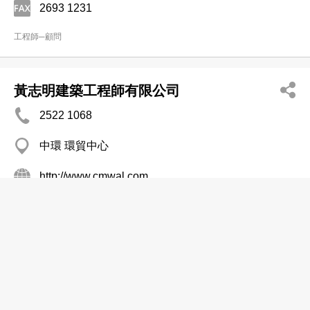
2693 1231
工程師─顧問
黃志明建築工程師有限公司
2522 1068
中環 環貿中心
http://www.cmwal.com
工程師─顧問
黃鄭顧問工程師有限公司
2243 2101
長沙灣 永康街9