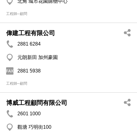
北角 城市花園購物中心
工程師─顧問
偉建工程有限公司
2881 6284
元朗新田 加州豪園
2881 5938
工程師─顧問
博威工程顧問有限公司
2601 1000
觀塘 巧明街100