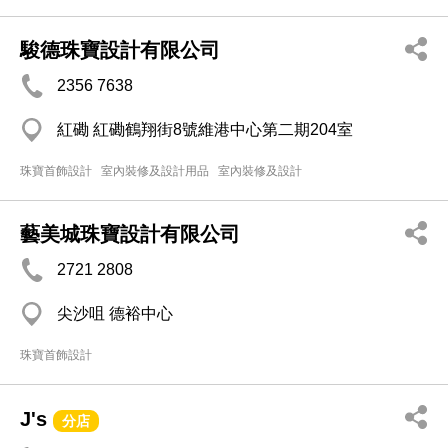
駿德珠寶設計有限公司
2356 7638
紅磡 紅磡鶴翔街8號維港中心第二期204室
珠寶首飾設計
室內裝修及設計用品
室內裝修及設計
藝美城珠寶設計有限公司
2721 2808
尖沙咀 德裕中心
珠寶首飾設計
J's
分店