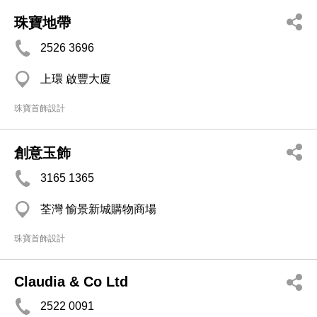
珠寶地帶
2526 3696
上環 啟豐大廈
珠寶首飾設計
創意玉飾
3165 1365
荃灣 愉景新城購物商場
珠寶首飾設計
Claudia & Co Ltd
2522 0091