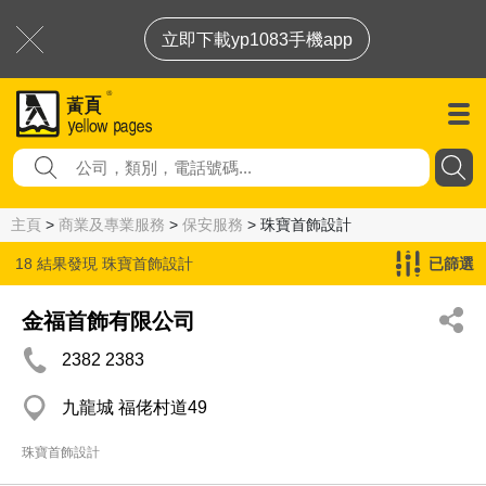
立即下載yp1083手機app
主頁
>
商業及專業服務
>
保安服務
> 珠寶首飾設計
18 結果發現
珠寶首飾設計
已篩選
金福首飾有限公司
2382 2383
九龍城 福佬村道49
珠寶首飾設計