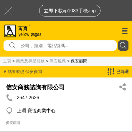
立即下載yp1083手機app
主頁
>
商業及專業服務
>
保安服務
> 保安顧問
6 結果發現
保安顧問
已篩選
信安商務諮詢有限公司
2647 2626
上環 寶恆商業中心
保安顧問