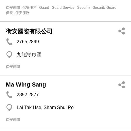
保安顧問
保安服務
Guard
Guard Service
Security
Security Guard
保安
保安服務
衞安國際有限公司
2765 2899
九龍灣 啟匯
保安顧問
Ma Wing Sang
2392 2877
Lai Tak Hse, Sham Shui Po
保安顧問