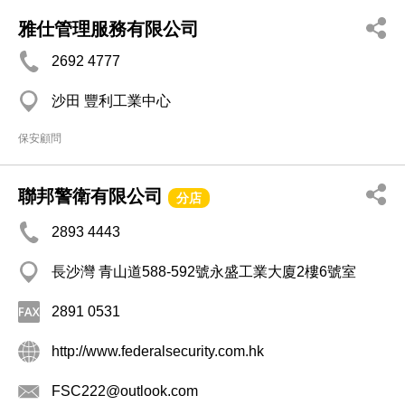
雅仕管理服務有限公司
2692 4777
沙田 豐利工業中心
保安顧問
聯邦警衛有限公司
分店
2893 4443
長沙灣 青山道588-592號永盛工業大廈2樓6號室
2891 0531
http://www.federalsecurity.com.hk
FSC222@outlook.com